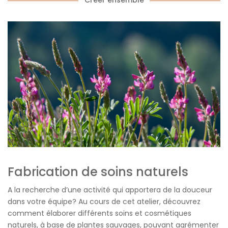
Créer ensemble
Fabrication de soins naturels
A la recherche d’une activité qui apportera de la douceur
dans votre équipe? Au cours de cet atelier, découvrez
comment élaborer différents soins et cosmétiques
naturels, à base de plantes sauvages, pouvant agrémenter