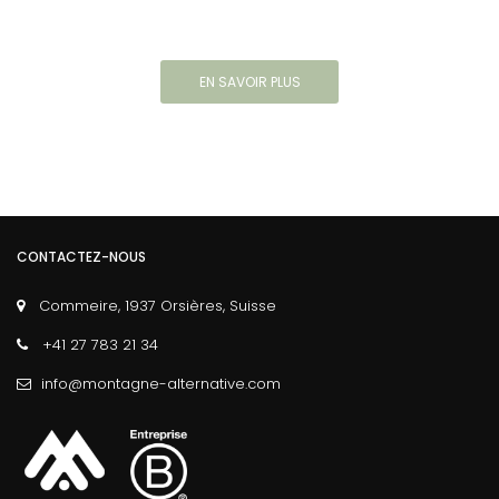
EN SAVOIR PLUS
CONTACTEZ-NOUS
Commeire, 1937 Orsières, Suisse
+41 27 783 21 34
info@montagne-alternative.com