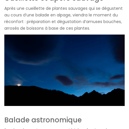
Après une cueillette de plantes sauvages qui se dégustent
au cours d’une balade en alpage, viendra le moment du
réconfort : préparation et dégustation d’amuses bouches,
arrosés de boissons à base de ces plantes.
Balade astronomique