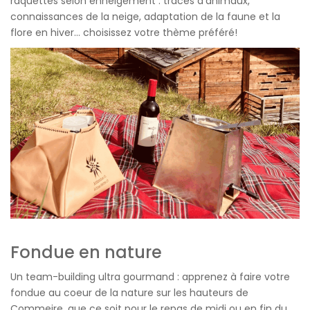
raquettes selon enneigement : traces d’animaux,
connaissances de la neige, adaptation de la faune et la
flore en hiver… choisissez votre thème préféré!
Fondue en nature
Un team-building ultra gourmand : apprenez à faire votre
fondue au coeur de la nature sur les hauteurs de
Commeire, que ce soit pour le repas de midi ou en fin du