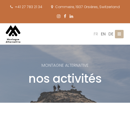
+41 27 783 21 34
Commeire, 1937 Orsières, Switzerland
FR
EN
DE
MONTAGNE ALTERNATIVE
nos activités