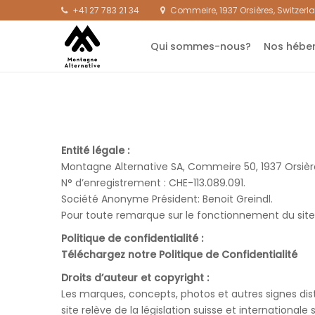
+41 27 783 21 34
Commeire, 1937 Orsières, Switzerl
Qui sommes-nous?
Nos hébe
Entité légale :
Montagne Alternative SA, Commeire 50, 1937 Orsière
N° d’enregistrement : CHE-113.089.091.
Société Anonyme Président: Benoit Greindl.
Pour toute remarque sur le fonctionnement du site,
Politique de confidentialité :
Téléchargez notre Politique de Confidentialité
Droits d’auteur et copyright :
Les marques, concepts, photos et autres signes dis
site relève de la législation suisse et internationale