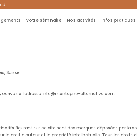
and
rgements
Votre séminaire
Nos activités
Infos pratiques
s, Suisse.
 écrivez à l’adresse
info@montagne-alternative.com
.
tinctifs figurant sur ce site sont des marques déposées par la 
 sur le droit d’auteur et la propriété intellectuelle. Tous les droi