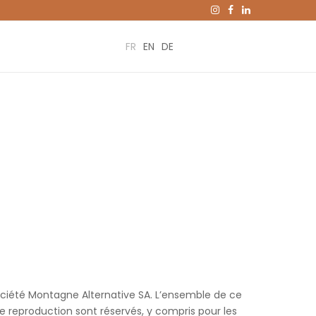
FR
EN
DE
société Montagne Alternative SA. L’ensemble de ce
ts de reproduction sont réservés, y compris pour les