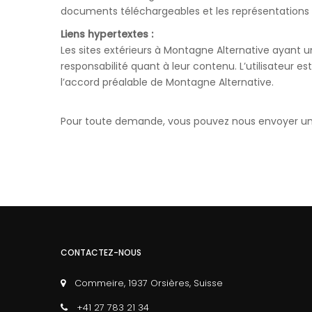
documents téléchargeables et les représentations
Liens hypertextes :
Les sites extérieurs à Montagne Alternative ayant u
responsabilité quant à leur contenu. L’utilisateur e
l’accord préalable de Montagne Alternative.
Pour toute demande, vous pouvez nous envoyer 
CONTACTEZ-NOUS
Commeire, 1937 Orsières, Suisse
+41 27 783 21 34